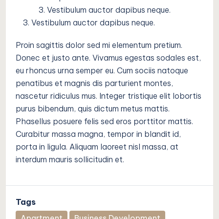
Vestibulum auctor dapibus neque.
Vestibulum auctor dapibus neque.
Proin sagittis dolor sed mi elementum pretium.
Donec et justo ante. Vivamus egestas sodales est,
eu rhoncus urna semper eu. Cum sociis natoque
penatibus et magnis dis parturient montes,
nascetur ridiculus mus. Integer tristique elit lobortis
purus bibendum, quis dictum metus mattis.
Phasellus posuere felis sed eros porttitor mattis.
Curabitur massa magna, tempor in blandit id,
porta in ligula. Aliquam laoreet nisl massa, at
interdum mauris sollicitudin et.
Tags
Apartment
Business Development