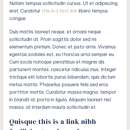
Nullam tempus sollicitudin cursus. Ut et adipiscing
erat. Curabitur
this is a text link
libero tempus
congue.
Duis mattis laoreet neque, et ornare neque
sollicitudin at. Proin sagittis dolor sed mi
elementum pretium. Donec et justo ante. Vivamus
egestas sodales est, eu rhoncus urna semper eu.
Cum sociis natoque penatibus et magnis dis
parturient montes, nascetur ridiculus mus. Integer
tristique elit lobortis purus bibendum, quis dictum
metus mattis. Phasellus posuere felis sed eros
porttitor mattis. Curabitur massa magna, tempor
in blandit id, porta in ligula. Aliquam laoreet nisl
massa, at interdum mauris sollicitudin et.
Quisque this is a link nibh