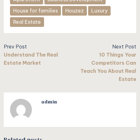
House for families
Houzez
Luxury
Real Estate
Prev Post
Next Post
Understand The Real
10 Things Your
Estate Market
Competitors Can
Teach You About Real
Estate
admin
Related posts