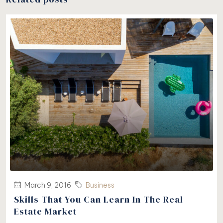
March 9, 2016
Business
Skills That You Can Learn In The Real
Estate Market