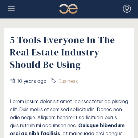
5 Tools Everyone In The
Real Estate Industry
Should Be Using
10 years ago
Business
Lorem ipsum dolor sit amet, consectetur adipiscing
elit. Duis mollis et sem sed sollicitudin. Donec non
odio neque. Aliquam hendrerit sollicitudin purus,
quis rutrum mi accumsan nec.
Quisque bibendum
orci ac nibh facilisis
, at malesuada orci congue.