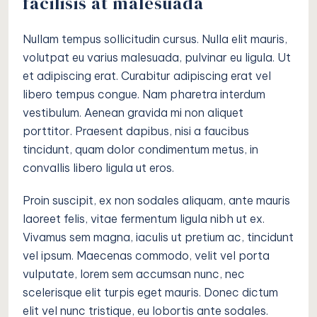
facilisis at malesuada
Nullam tempus sollicitudin cursus. Nulla elit mauris,
volutpat eu varius malesuada, pulvinar eu ligula. Ut
et adipiscing erat. Curabitur adipiscing erat vel
libero tempus congue. Nam pharetra interdum
vestibulum. Aenean gravida mi non aliquet
porttitor. Praesent dapibus, nisi a faucibus
tincidunt, quam dolor condimentum metus, in
convallis libero ligula ut eros.
Proin suscipit, ex non sodales aliquam, ante mauris
laoreet felis, vitae fermentum ligula nibh ut ex.
Vivamus sem magna, iaculis ut pretium ac, tincidunt
vel ipsum. Maecenas commodo, velit vel porta
vulputate, lorem sem accumsan nunc, nec
scelerisque elit turpis eget mauris. Donec dictum
elit vel nunc tristique, eu lobortis ante sodales.